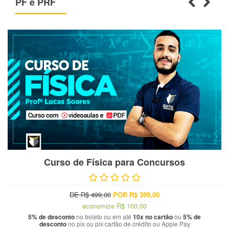
PF e PRF
Curso de Física para Concursos
DE R$ 499,00
POR R$ 399,00
economize
R$ 100,00
5% de desconto
no boleto ou em até
10x no cartão
ou
5% de
desconto
no pix ou pix cartão de crédito ou Apple Pay