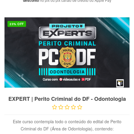
desconto
no pix ou pix cartão de crédito ou Apple Pay
23% OFF
VER PRODUTO
EXPERT | Perito Criminal do DF - Odontologia
Este curso contempla todo o conteúdo do edital de Perito
Criminal do DF (Área de Odontologia), contendo: