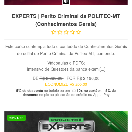
VER PRODUTO
EXPERTS | Perito Criminal da POLITEC-MT
(Conhecimentos Gerais)
Este curso contempla todo o conteúdo de Conhecimentos Gerais
do edital de Perito Criminal da Politec-MT, contendo:
Videoaulas e PDFS;
Intensivo de Questões da banca exami[...]
DE
R$ 2.390,00
POR
R$ 2.190,00
ECONOMIZE
R$ 200,00
5% de desconto
no boleto ou em até
10x no cartão
ou
5% de
desconto
no pix ou pix cartão de crédito ou Apple Pay
23% OFF