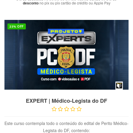
desconto
no pix ou pix cartão de crédito ou Apple Pay
23% OFF
VER PRODUTO
EXPERT | Médico-Legista do DF
Este curso contempla todo o conteúdo do edital de Perito Médico-
Legista do DF, contendo: