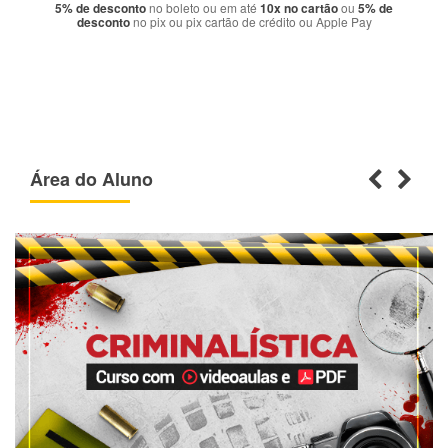
5% de desconto
no boleto ou em até
10x no cartão
ou
5% de
desconto
no pix ou pix cartão de crédito ou Apple Pay
Área do Aluno