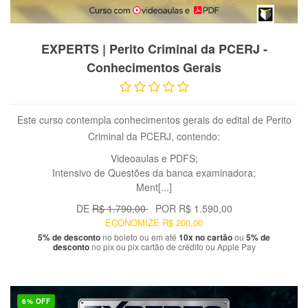
VER PRODUTO
EXPERTS | Perito Criminal da PCERJ -
Conhecimentos Gerais
Este curso contempla conhecimentos gerais do edital de Perito
Criminal da PCERJ, contendo:
Videoaulas e PDFS;
Intensivo de Questões da banca examinadora;
Ment[...]
DE
R$ 1.790,00
POR
R$ 1.590,00
ECONOMIZE
R$ 200,00
5% de desconto
no boleto ou em até
10x no cartão
ou
5% de
desconto
no pix ou pix cartão de crédito ou Apple Pay
6% OFF