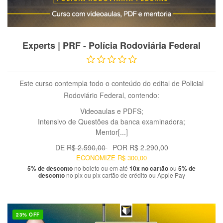
VER PRODUTO
Experts | PRF - Polícia Rodoviária Federal
Este curso contempla todo o conteúdo do edital de Policial
Rodoviário Federal, contendo:
Videoaulas e PDFS;
Intensivo de Questões da banca examinadora;
Mentor[...]
DE
R$ 2.590,00
POR
R$ 2.290,00
ECONOMIZE
R$ 300,00
5% de desconto
no boleto ou em até
10x no cartão
ou
5% de
desconto
no pix ou pix cartão de crédito ou Apple Pay
23% OFF