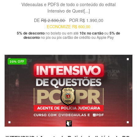
Videoaulas e PDFS de todo o conteúdo do edital
Intensivo de Quest[...]
DE
R$ 2.590,00
POR
R$ 1.990,00
ECONOMIZE
R$ 600,00
5% de desconto
no boleto ou em até
10x no cartão
ou
5% de
desconto
no pix ou pix cartão de crédito ou Apple Pay
30% OFF
VER PRODUTO