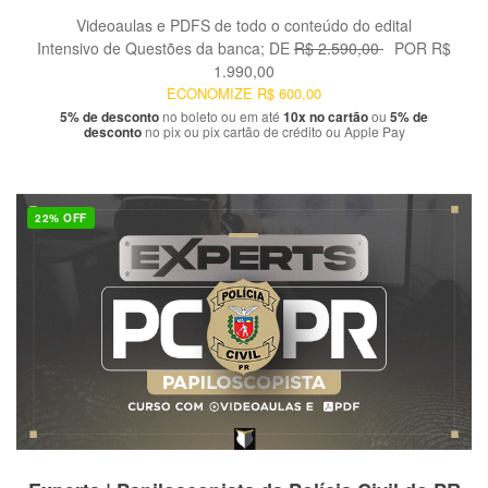
Videoaulas e PDFS de todo o conteúdo do edital
Intensivo de Questões da banca;
DE
R$ 2.590,00
POR
R$
1.990,00
ECONOMIZE
R$ 600,00
5% de desconto
no boleto ou em até
10x no cartão
ou
5% de
desconto
no pix ou pix cartão de crédito ou Apple Pay
22% OFF
VER PRODUTO