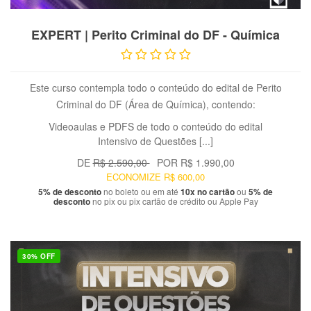
VER PRODUTO
EXPERT | Perito Criminal do DF - Química
Este curso contempla todo o conteúdo do edital de Perito
Criminal do DF (Área de Química), contendo:
Videoaulas e PDFS de todo o conteúdo do edital
Intensivo de Questões [...]
DE
R$ 2.590,00
POR
R$ 1.990,00
ECONOMIZE
R$ 600,00
5% de desconto
no boleto ou em até
10x no cartão
ou
5% de
desconto
no pix ou pix cartão de crédito ou Apple Pay
30% OFF