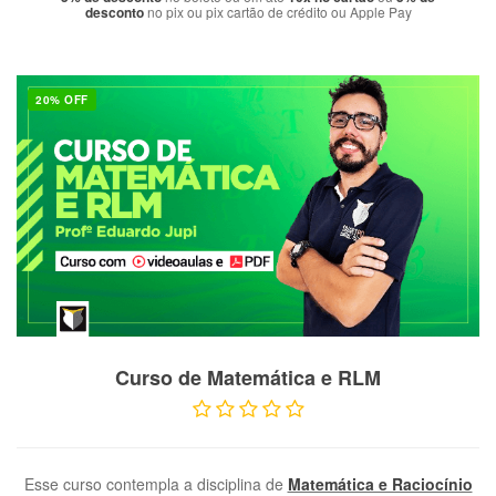
desconto
no pix ou pix cartão de crédito ou Apple Pay
20% OFF
VER PRODUTO
Curso de Matemática e RLM
Esse curso contempla a disciplina de
Matemática e Raciocínio