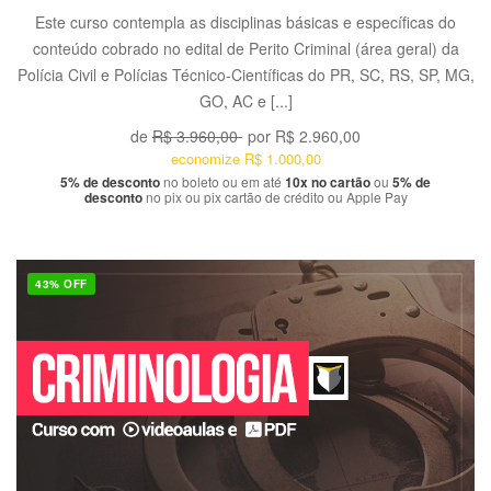
Este curso contempla as disciplinas básicas e específicas do
conteúdo cobrado no edital de Perito Criminal (área geral) da
Polícia Civil e Polícias Técnico-Científicas do PR, SC, RS, SP, MG,
GO, AC e [...]
de
R$ 3.960,00
por
R$ 2.960,00
economize
R$ 1.000,00
5% de desconto
no boleto ou em até
10x no cartão
ou
5% de
desconto
no pix ou pix cartão de crédito ou Apple Pay
43% OFF