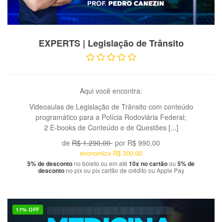
VER PRODUTO
EXPERTS | Legislação de Trânsito
Aqui você encontra:
Videoaulas de Legislação de Trânsito com conteúdo
programático para a Polícia Rodoviária Federal;
2 E-books de Conteúdo e de Questões [...]
de
R$ 1.290,00
por
R$ 990,00
economize
R$ 300,00
5% de desconto
no boleto ou em até
10x no cartão
ou
5% de
desconto
no pix ou pix cartão de crédito ou Apple Pay
17% OFF