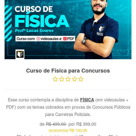
VER PRODUTO
Curso de Física para Concursos
Esse curso contempla a disciplina de
FÍSICA
(em videoaulas +
PDF) com os temas cobrados em provas de Concursos Públicos
para Carreiras Policiais.
de
R$ 499,00
por
R$ 399,00
economize
R$ 100,00