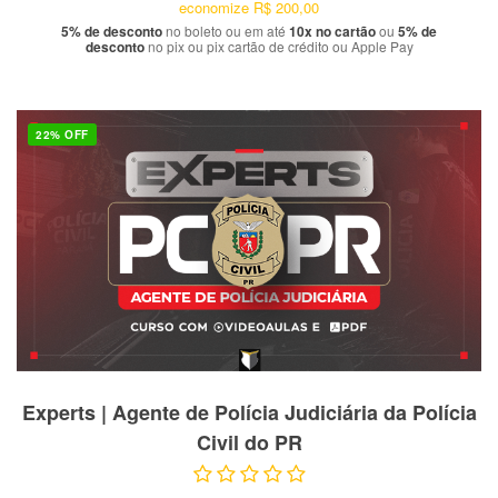
economize
R$ 200,00
5% de desconto
no boleto ou em até
10x no cartão
ou
5% de
desconto
no pix ou pix cartão de crédito ou Apple Pay
22% OFF
VER PRODUTO
Experts | Agente de Polícia Judiciária da Polícia
Civil do PR