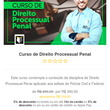
VER PRODUTO
Curso de Direito Processual Penal
Este curso contempla o conteúdo da disciplina de Direito
Processual Penal aplicado aos editais de Polícia Civil e Federal.
de
R$ 490,00
por
R$ 390,00
economize
R$ 100,00
5% de desconto
no boleto ou em até
10x no cartão
ou
5% de
desconto
no pix ou pix cartão de crédito ou Apple Pay