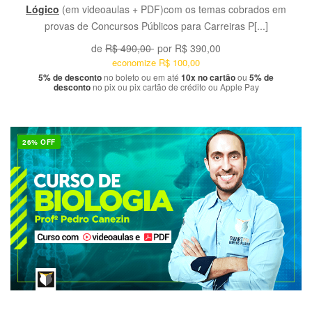
Lógico
(em videoaulas + PDF)com os temas cobrados em
provas de Concursos Públicos para Carreiras P[...]
de
R$ 490,00
por
R$ 390,00
economize
R$ 100,00
5% de desconto
no boleto ou em até
10x no cartão
ou
5% de
desconto
no pix ou pix cartão de crédito ou Apple Pay
26% OFF
VER PRODUTO