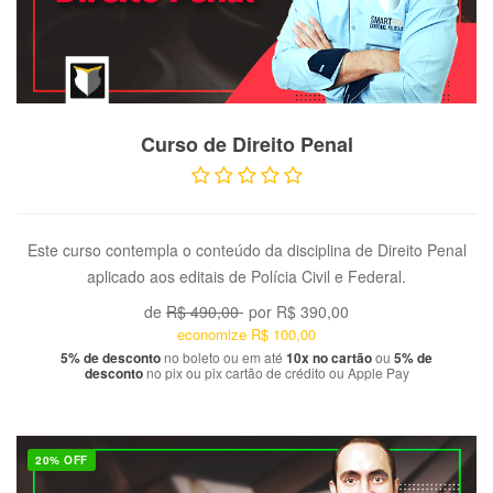
VER PRODUTO
Curso de Direito Penal
Este curso contempla o conteúdo da disciplina de Direito Penal
aplicado aos editais de Polícia Civil e Federal.
de
R$ 490,00
por
R$ 390,00
economize
R$ 100,00
5% de desconto
no boleto ou em até
10x no cartão
ou
5% de
desconto
no pix ou pix cartão de crédito ou Apple Pay
20% OFF