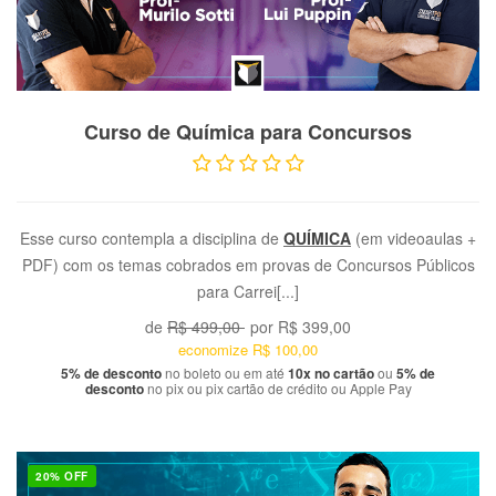
VER PRODUTO
Curso de Química para Concursos
Esse curso contempla a disciplina de
QUÍMICA
(em videoaulas +
PDF) com os temas cobrados em provas de Concursos Públicos
para Carrei[...]
de
R$ 499,00
por
R$ 399,00
economize
R$ 100,00
5% de desconto
no boleto ou em até
10x no cartão
ou
5% de
desconto
no pix ou pix cartão de crédito ou Apple Pay
20% OFF