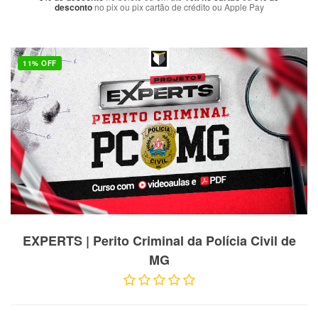
desconto
no pix ou pix cartão de crédito ou Apple Pay
11% OFF
VER PRODUTO
EXPERTS | Perito Criminal da Polícia Civil de
MG