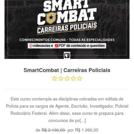
VER PRODUTO
SmartCombat | Carreiras Policiais
Este curso contempla as disciplinas cobradas em editais de
Polícia para os cargos de Agente, Escrivão, Investigador, Policial
Rodoviário Federal. Além disso, esse curso te prepara para
concursos de po[...]
de
R$ 2.190,00
por
R$ 1.990,00