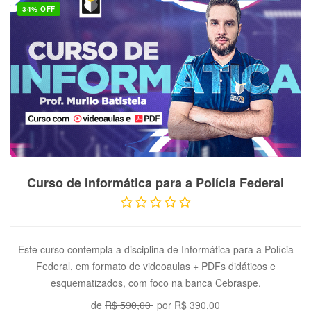
34% OFF
VER PRODUTO
Curso de Informática para a Polícia Federal
Este curso contempla a disciplina de Informática para a Polícia
Federal, em formato de videoaulas + PDFs didáticos e
esquematizados, com foco na banca Cebraspe.
de
R$ 590,00
por
R$ 390,00