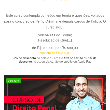
Este curso contempla conteúdo em teoria e questões, voltados
para o concurso de Perito Criminal e demais cargos de Polícia. O
curso inclui:
Videoaulas de Teoria;
Resolução de Que[...]
de
R$ 790,00
por
R$ 590,00
economize
R$ 200,00
5% de desconto
no boleto ou em até
10x no cartão
ou
5% de
desconto
no pix ou pix cartão de crédito ou Apple Pay
20% OFF