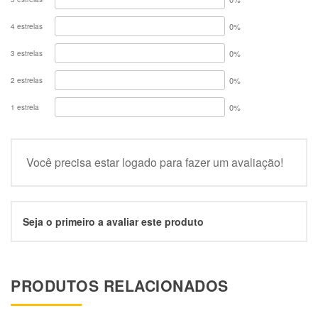
0%
4 estrelas
0%
3 estrelas
0%
2 estrelas
0%
1 estrela
Você precisa estar logado para fazer um avaliação!
Seja o primeiro a avaliar este produto
PRODUTOS RELACIONADOS