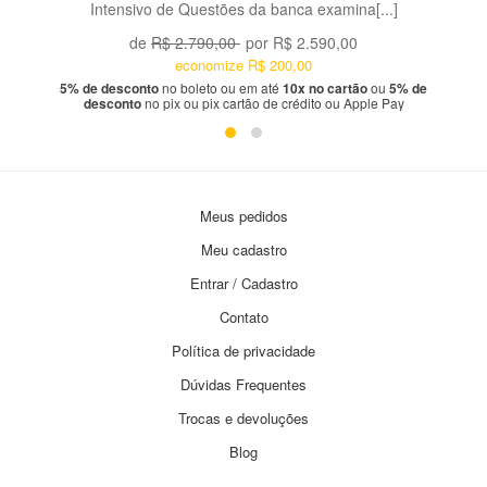
Intensivo de Questões da banca examina[...]
de
R$ 2.790,00
por
R$ 2.590,00
economize
R$ 200,00
5% de desconto
no boleto ou em até
10x no cartão
ou
5% de
desconto
no pix ou pix cartão de crédito ou Apple Pay
Meus pedidos
Meu cadastro
Entrar / Cadastro
Contato
Política de privacidade
Dúvidas Frequentes
Trocas e devoluções
Blog