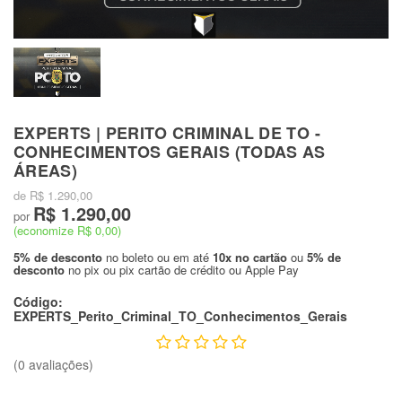
EXPERTS | PERITO CRIMINAL DE TO -
CONHECIMENTOS GERAIS (TODAS AS
ÁREAS)
de R$ 1.290,00
R$ 1.290,00
por
(economize R$ 0,00)
5% de desconto
no boleto ou em até
10x no cartão
ou
5% de
desconto
no pix ou pix cartão de crédito ou Apple Pay
Código:
EXPERTS_Perito_Criminal_TO_Conhecimentos_Gerais
(0 avaliações)