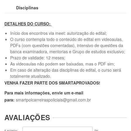
Disciplinas
DETALHES DO CURSO:
Início dos encontros via meet: autorização do edital;
O curso contempla todo o conteúdo do edital em videoaulas,
PDFs (com questões comentadas), intensivo de questões da
banca examinadora, mentorias e Grupo de estudos exclusivo;
Prazo de validade: 12 meses;
As videoaulas não podem ser baixadas, mas o PDF sim;
Em caso de alteração das disciplinas do edital, o curso será
totalmente atualizado.
VENHA FAZER PARTE DOS SMARTAPROVADOS!
Para mais informações, envie um e-mail
para:
smartpolcarreiraspoliciais@gmail.com.br
AVALIAÇÕES
0%
5 estrelas